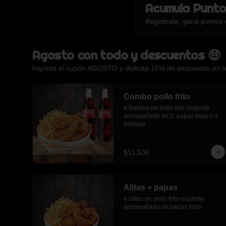
Acumula
Punto
Regístrate, gana puntos 
Agosto con todo y descuentos 🤑
Ingresa el cupón AGOSTO y disfruta 15% de descuento en tod
Combo pollo frito
8 filetillos de pollo frito crujiente 
acompañado de 2  papas fritas y 2 
bebidas
$11.500
Alitas + papas
4 alitas de pollo frito crujiente 
acompañado de papas fritas