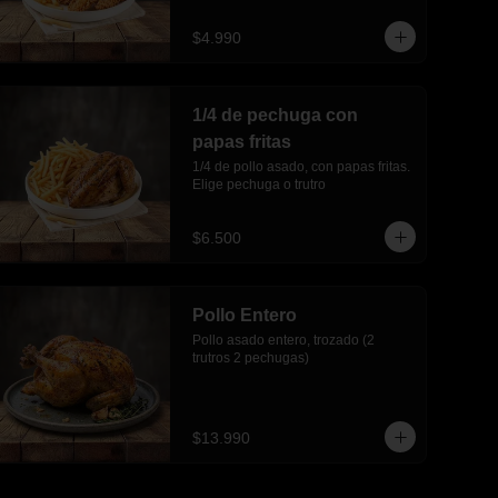
$4.990
1/4 de pechuga con
papas fritas
1/4 de pollo asado, con papas fritas. 
Elige pechuga o trutro
$6.500
Pollo Entero
Pollo asado entero, trozado (2 
trutros 2 pechugas)
$13.990