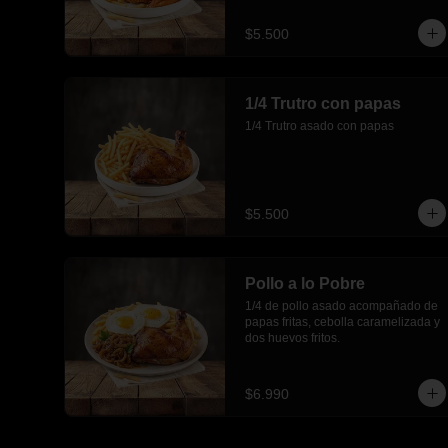
$5.500
1/4 Trutro con papas
1/4 Trutro asado con papas
$5.500
Pollo a lo Pobre
1/4 de pollo asado acompañado de 
papas fritas, cebolla caramelizada y 
dos huevos fritos.
$6.990