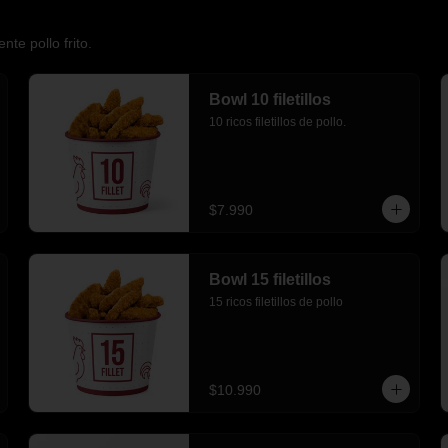
nte pollo frito.
Bowl 10 filetillos
10 ricos filetillos de pollo.
$7.990
Bowl 15 filetillos
15 ricos filetillos de pollo
$10.990