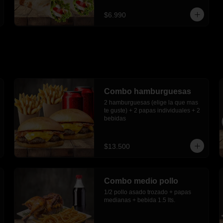
$6.990
Combo hamburguesas
2 hamburguesas (elige la que mas 
te guste) + 2 papas individuales + 2 
bebidas
$13.500
Combo medio pollo
1/2 pollo asado trozado + papas 
medianas + bebida 1.5 lts.