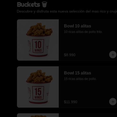
Buckets 🗑️
Descubre y disfruta esta nueva selección del mas rico y crujie
Bowl 10 alitas
10 ricas alitas de pollo frito.
$8.990
Bowl 15 alitas
15 ricas alitas de pollo.
$11.990