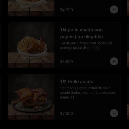
$4.990
1/4 pollo asado con
papas ( no elegible)
1/4 de pollo asado con papas (se 
entrega presa disponible).
$4.990
1/2 Pollo asado
Sabroso y jugosa mitad de pollo 
asado (trutro, pechuga), asada con 
especias.
$7.990