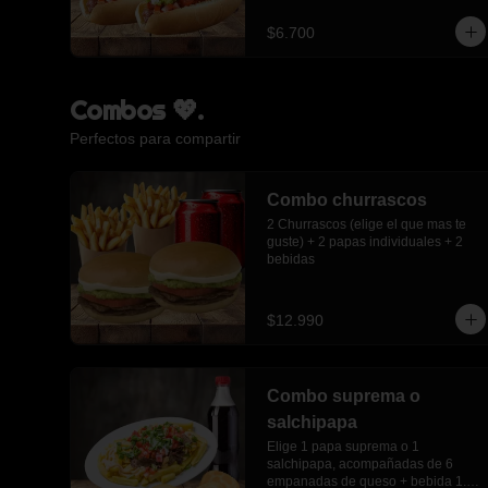
$6.700
Combos 💖.
Perfectos para compartir
Combo churrascos
2 Churrascos (elige el que mas te 
guste) + 2 papas individuales + 2 
bebidas
$12.990
Combo suprema o
salchipapa
Elige 1 papa suprema o 1 
salchipapa, acompañadas de 6 
empanadas de queso + bebida 1.5 