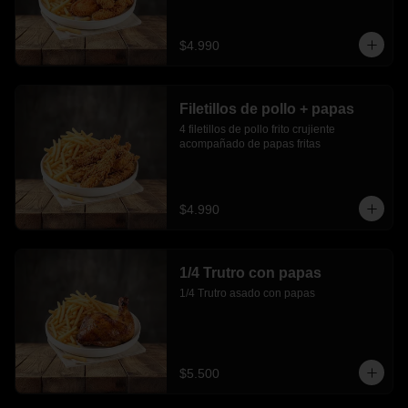
$4.990
Filetillos de pollo + papas
4 filetillos de pollo frito crujiente 
acompañado de papas fritas
$4.990
1/4 Trutro con papas
1/4 Trutro asado con papas
$5.500