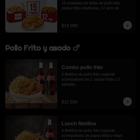
15 unidades de tiritas de pollo frito, 
papas fritas medianas, 12 aros de 
cebolla, 6 empanadas de queso
$19.990
Pollo Frito y asado 🍗
Combo pollo frito
8 filetillos de pollo frito crujiente 
acompañado de 2  papas fritas y 2 
bebidas
$11.500
Lunch filetillos
4 filetillos de pollo frito crujiente 
acompañado de papas fritas y elige 