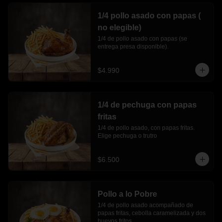
1/4 pollo asado con papas (
no elegible)
1/4 de pollo asado con papas (se 
entrega presa disponible).
$4.990
1/4 de pechuga con papas
fritas
1/4 de pollo asado, con papas fritas. 
Elige pechuga o trutro
$6.500
Pollo a lo Pobre
1/4 de pollo asado acompañado de 
papas fritas, cebolla caramelizada y dos 
huevos fritos.