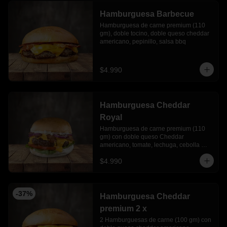
Hamburguesa Barbecue
Hamburguesa de carne premium (110 
gm), doble tocino, doble queso cheddar 
americano, pepinillo, salsa bbq
$4.990
Hamburguesa Cheddar
Royal
Hamburguesa de carne premium (110 
gm) con doble queso Cheddar 
americano, tomate, lechuga, cebolla 
morada y mayonesa Ajo
$4.990
-
37
%
Hamburguesa Cheddar
premium 2 x
2 Hamburguesas de carne (100 gm) con 