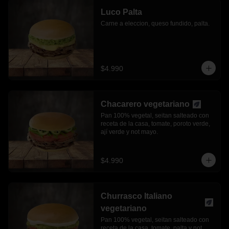
Luco Palta
Carne a eleccion, queso fundido, palta.
$4.990
Chacarero vegetariano
Pan 100% vegetal, seitan salteado con 
receta de la casa, tomate, poroto verde, 
ají verde y not mayo.
$4.990
Churrasco Italiano
vegetariano
Pan 100% vegetal, seitan salteado con 
receta de la casa, tomate, palta y not 