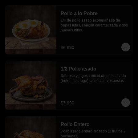
Pollo a lo Pobre
1/4 de pollo asado acompañado de 
papas fritas, cebolla caramelizada y dos 
huevos fritos.
$6.990
1/2 Pollo asado
Sabroso y jugosa mitad de pollo asado 
(trutro, pechuga), asada con especias.
$7.990
Pollo Entero
Pollo asado entero, trozado (2 trutros 2 
pechugas)