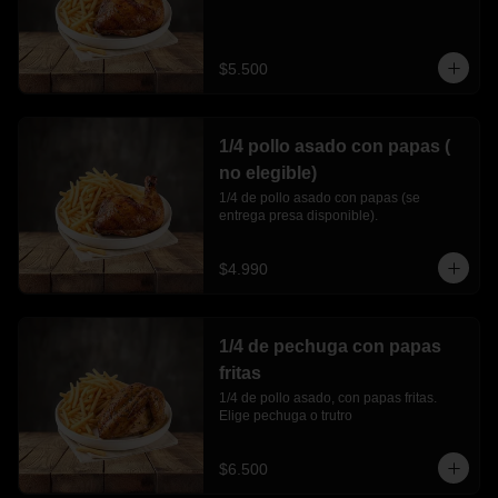
$5.500
1/4 pollo asado con papas (
no elegible)
1/4 de pollo asado con papas (se 
entrega presa disponible).
$4.990
1/4 de pechuga con papas
fritas
1/4 de pollo asado, con papas fritas. 
Elige pechuga o trutro
$6.500