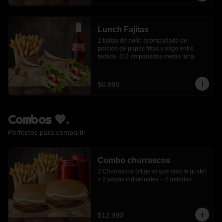
Lunch Fajitas
2 fajitas de pollo acompañado de 
porción de papas fritas y elige entre 
bebida  O 2 empanadas media luna.
$6.990
Combos 💖.
Perfectos para compartir
Combo churrascos
2 Churrascos (elige el que mas te guste) 
+ 2 papas individuales + 2 bebidas
$12.990