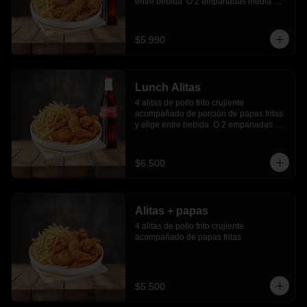
entre bebida  O 2 empanadas media 
luna.
$5.990
Lunch Alitas
4 alitas de pollo frito crujiente 
acompañado de porción de papas fritas 
y elige entre bebida  O 2 empanadas 
media luna.
$6.500
Alitas + papas
4 alitas de pollo frito crujiente 
acompañado de papas fritas
$5.500