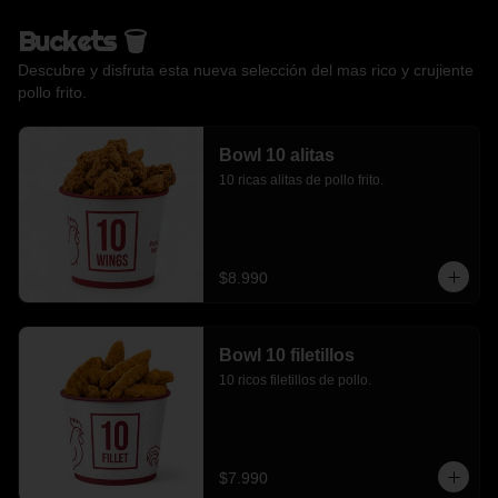
Buckets 🗑️
Descubre y disfruta esta nueva selección del mas rico y crujiente
pollo frito.
Bowl 10 alitas
10 ricas alitas de pollo frito.
$8.990
Bowl 10 filetillos
10 ricos filetillos de pollo.
$7.990