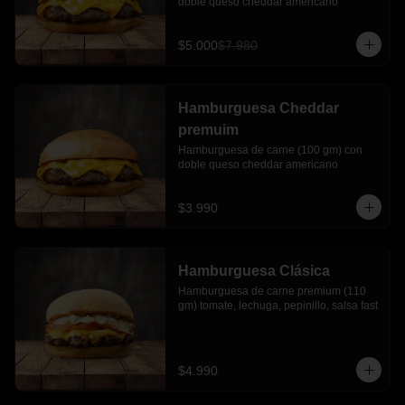
doble queso cheddar americano
$5.000
$7.980
Hamburguesa Cheddar
premuim
Hamburguesa de carne (100 gm) con 
doble queso cheddar americano
$3.990
Hamburguesa Clásica
Hamburguesa de carne premium (110 
gm) tomate, lechuga, pepinillo, salsa fast
$4.990