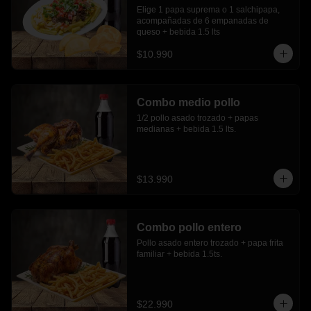
Elige 1 papa suprema o 1 salchipapa, 
acompañadas de 6 empanadas de 
queso + bebida 1.5 lts
$10.990
Combo medio pollo
1/2 pollo asado trozado + papas 
medianas + bebida 1.5 lts.
$13.990
Combo pollo entero
Pollo asado entero trozado + papa frita 
familiar + bebida 1.5ts.
$22.990