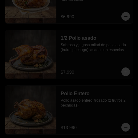
$6.990
1/2 Pollo asado
Sabroso y jugosa mitad de pollo asado 
(trutro, pechuga), asada con especias.
$7.990
Pollo Entero
Pollo asado entero, trozado (2 trutros 2 
pechugas)
$13.990