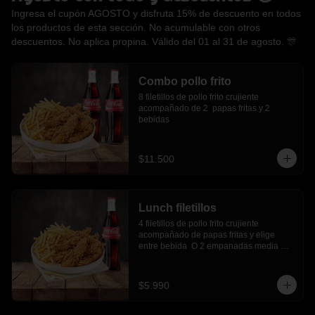
Ingresa el cupón AGOSTO y disfruta 15% de descuento en todos
los productos de esta sección. No acumulable con otros
descuentos. No aplica propina. Válido del 01 al 31 de agosto. 🎊
Combo pollo frito
8 filetillos de pollo frito crujiente 
acompañado de 2  papas fritas y 2 
bebidas
$11.500
Lunch filetillos
4 filetillos de pollo frito crujiente 
acompañado de papas fritas y elige 
entre bebida  O 2 empanadas media 
luna.
$5.990