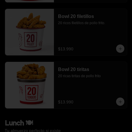
Bowl 20 filetillos
20 ricos filetillos de pollo frito.
$13.990
Bowl 20 tiritas
20 ricas tiritas de pollo frito
$13.990
Lunch 🍽️
Tu almuerzo perfecto si existe