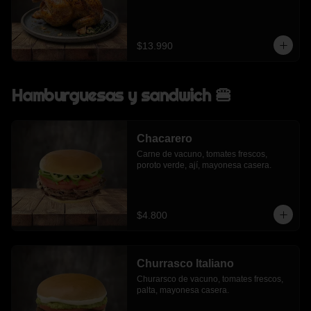
$13.990
Hamburguesas y sandwich 🍔
Chacarero
Carne de vacuno, tomates frescos, 
poroto verde, ají, mayonesa casera.
$4.800
Churrasco Italiano
Churarsco de vacuno, tomates frescos, 
palta, mayonesa casera.