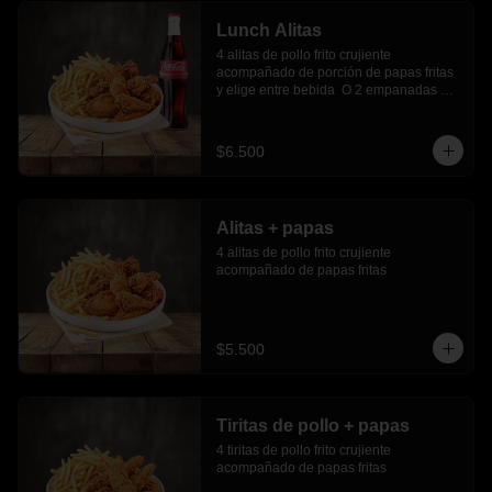
Lunch Alitas
4 alitas de pollo frito crujiente 
acompañado de porción de papas fritas 
y elige entre bebida  O 2 empanadas 
media luna.
$6.500
Alitas + papas
4 alitas de pollo frito crujiente 
acompañado de papas fritas
$5.500
Tiritas de pollo + papas
4 tiritas de pollo frito crujiente 
acompañado de papas fritas