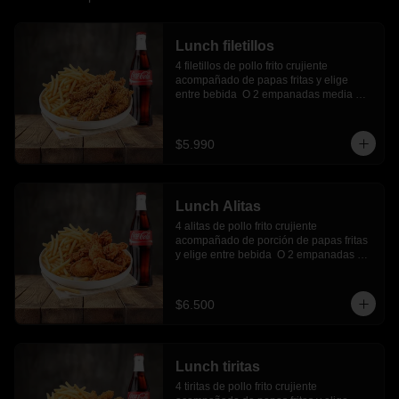
Lunch filetillos
4 filetillos de pollo frito crujiente 
acompañado de papas fritas y elige 
entre bebida  O 2 empanadas media 
luna.
$5.990
Lunch Alitas
4 alitas de pollo frito crujiente 
acompañado de porción de papas fritas 
y elige entre bebida  O 2 empanadas 
media luna.
$6.500
Lunch tiritas
4 tiritas de pollo frito crujiente 