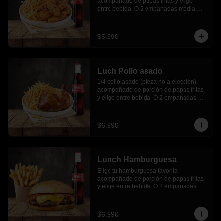
acompañado de papas fritas y elige 
entre bebida  O 2 empanadas media 
luna.
$5.990
Luch Pollo asado
1/4 pollo asado (pieza no a elección), 
acompañado de porción de papas fritas 
y elige entre bebida  O 2 empanadas 
media luna.
$6.990
Lunch Hamburguesa
Elige tu hamburguesa favorita 
acompañado de porción de papas fritas 
y elige entre bebida  O 2 empanadas 
media luna.
$6.990