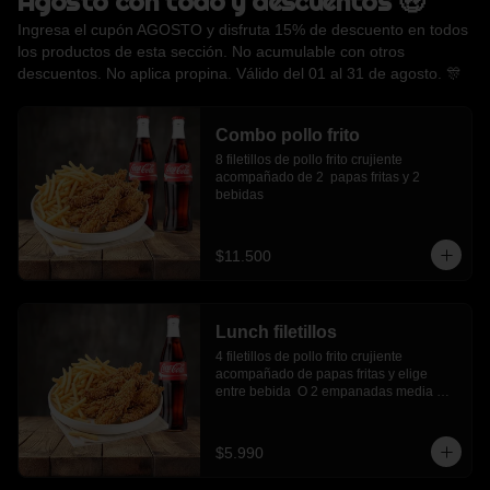
Agosto con todo y descuentos 🤑
Ingresa el cupón AGOSTO y disfruta 15% de descuento en todos
los productos de esta sección. No acumulable con otros
descuentos. No aplica propina. Válido del 01 al 31 de agosto. 🎊
Combo pollo frito
8 filetillos de pollo frito crujiente 
acompañado de 2  papas fritas y 2 
bebidas
$11.500
Lunch filetillos
4 filetillos de pollo frito crujiente 
acompañado de papas fritas y elige 
entre bebida  O 2 empanadas media 
luna.
$5.990