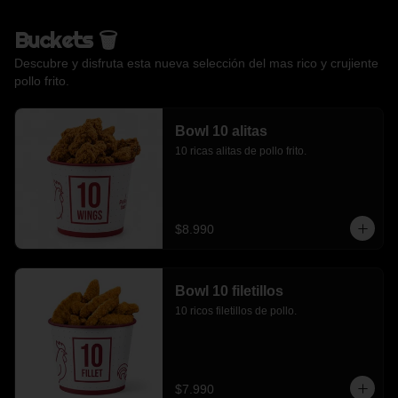
Buckets 🗑️
Descubre y disfruta esta nueva selección del mas rico y crujiente
pollo frito.
Bowl 10 alitas
10 ricas alitas de pollo frito.
$8.990
Bowl 10 filetillos
10 ricos filetillos de pollo.
$7.990