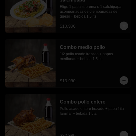
Elige 1 papa suprema o 1 salchipapa, 
acompañadas de 6 empanadas de 
queso + bebida 1.5 lts
$10.990
Combo medio pollo
1/2 pollo asado trozado + papas 
medianas + bebida 1.5 lts.
$13.990
Combo pollo entero
Pollo asado entero trozado + papa frita 
familiar + bebida 1.5ts.
$22.990