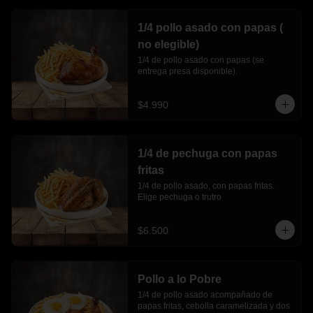
1/4 pollo asado con papas (
no elegible)
1/4 de pollo asado con papas (se 
entrega presa disponible).
$4.990
1/4 de pechuga con papas
fritas
1/4 de pollo asado, con papas fritas. 
Elige pechuga o trutro
$6.500
Pollo a lo Pobre
1/4 de pollo asado acompañado de 
papas fritas, cebolla caramelizada y dos 