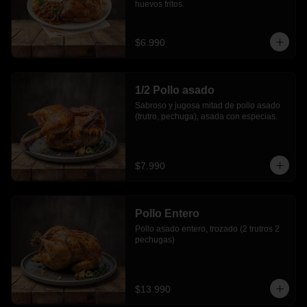
huevos fritos.
$6.990
1/2 Pollo asado
Sabroso y jugosa mitad de pollo asado 
(trutro, pechuga), asada con especias.
$7.990
Pollo Entero
Pollo asado entero, trozado (2 trutros 2 
pechugas)
$13.990