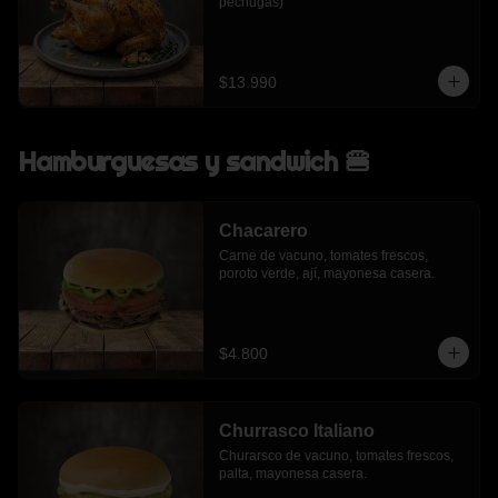
pechugas)
$13.990
Hamburguesas y sandwich 🍔
Chacarero
Carne de vacuno, tomates frescos, 
poroto verde, ají, mayonesa casera.
$4.800
Churrasco Italiano
Churarsco de vacuno, tomates frescos, 
palta, mayonesa casera.