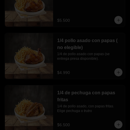
$5.500
1/4 pollo asado con papas (
no elegible)
1/4 de pollo asado con papas (se 
entrega presa disponible).
$4.990
1/4 de pechuga con papas
fritas
1/4 de pollo asado, con papas fritas. 
Elige pechuga o trutro
$6.500