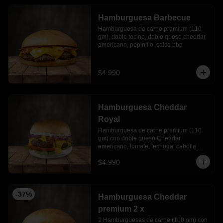
Hamburguesa Barbecue
Hamburguesa de carne premium (110 
gm), doble tocino, doble queso cheddar 
americano, pepinillo, salsa bbq
$4.990
Hamburguesa Cheddar
Royal
Hamburguesa de carne premium (110 
gm) con doble queso Cheddar 
americano, tomate, lechuga, cebolla 
morada y mayonesa Ajo
$4.990
-
37
%
Hamburguesa Cheddar
premium 2 x
2 Hamburguesas de carne (100 gm) con 