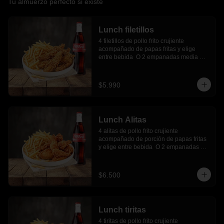
Tu almuerzo perfecto si existe
Lunch filetillos
4 filetillos de pollo frito crujiente 
acompañado de papas fritas y elige 
entre bebida  O 2 empanadas media 
luna.
$5.990
Lunch Alitas
4 alitas de pollo frito crujiente 
acompañado de porción de papas fritas 
y elige entre bebida  O 2 empanadas 
media luna.
$6.500
Lunch tiritas
4 tiritas de pollo frito crujiente 