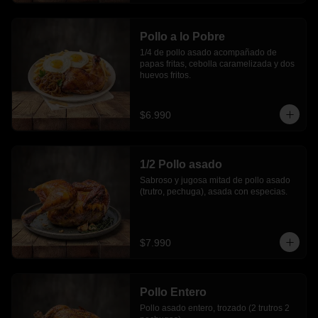
Pollo a lo Pobre
1/4 de pollo asado acompañado de 
papas fritas, cebolla caramelizada y dos 
huevos fritos.
$6.990
1/2 Pollo asado
Sabroso y jugosa mitad de pollo asado 
(trutro, pechuga), asada con especias.
$7.990
Pollo Entero
Pollo asado entero, trozado (2 trutros 2 