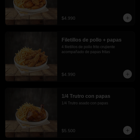
$4.990
Filetillos de pollo + papas
4 filetillos de pollo frito crujiente 
acompañado de papas fritas
$4.990
1/4 Trutro con papas
1/4 Trutro asado con papas
$5.500