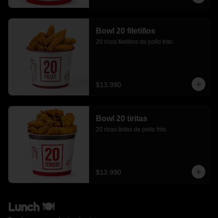
Bowl 20 filetillos
20 ricos filetillos de pollo frito.
$13.990
Bowl 20 tiritas
20 ricas tiritas de pollo frito
$13.990
Lunch 🍽️