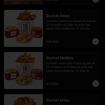
Bucket Alitas
Increíble combo que incluye Bucket de 
15 unidades de Alitas de pollo frito, 
papas fritas medianas, 12 aros de 
cebolla, 6 empanadas de queso
$20.990
Bucket filetillos
Increíble combo que incluye Bucket de 
15 unidades de filetillos de pollo frito, 
papas fritas medianas, 12 aros de 
cebolla, 6 empanadas de queso.
$19.990
Bucket tiritas