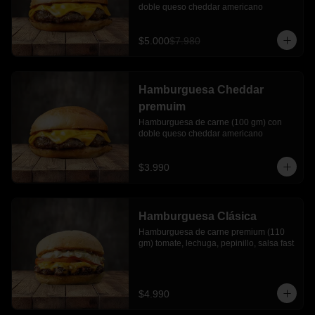
doble queso cheddar americano
$5.000
$7.980
Hamburguesa Cheddar
premuim
Hamburguesa de carne (100 gm) con 
doble queso cheddar americano
$3.990
Hamburguesa Clásica
Hamburguesa de carne premium (110 
gm) tomate, lechuga, pepinillo, salsa fast
$4.990