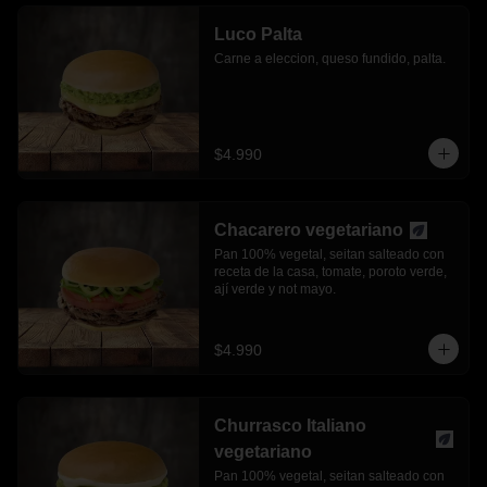
Luco Palta
Carne a eleccion, queso fundido, palta.
$4.990
Chacarero vegetariano
Pan 100% vegetal, seitan salteado con 
receta de la casa, tomate, poroto verde, 
ají verde y not mayo.
$4.990
Churrasco Italiano
vegetariano
Pan 100% vegetal, seitan salteado con 