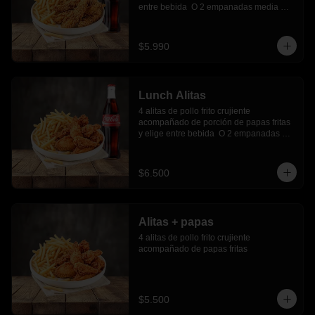
entre bebida  O 2 empanadas media 
luna.
$5.990
Lunch Alitas
4 alitas de pollo frito crujiente 
acompañado de porción de papas fritas 
y elige entre bebida  O 2 empanadas 
media luna.
$6.500
Alitas + papas
4 alitas de pollo frito crujiente 
acompañado de papas fritas
$5.500