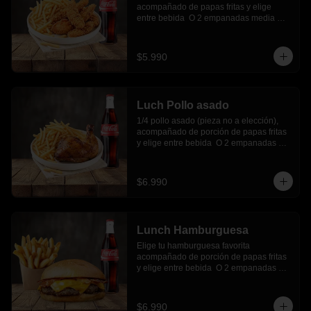
acompañado de papas fritas y elige 
entre bebida  O 2 empanadas media 
luna.
$5.990
Luch Pollo asado
1/4 pollo asado (pieza no a elección), 
acompañado de porción de papas fritas 
y elige entre bebida  O 2 empanadas 
media luna.
$6.990
Lunch Hamburguesa
Elige tu hamburguesa favorita 
acompañado de porción de papas fritas 
y elige entre bebida  O 2 empanadas 
media luna.
$6.990