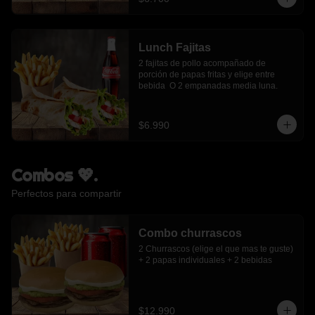
Lunch Fajitas
2 fajitas de pollo acompañado de 
porción de papas fritas y elige entre 
bebida  O 2 empanadas media luna.
$6.990
Combos 💖.
Perfectos para compartir
Combo churrascos
2 Churrascos (elige el que mas te guste) 
+ 2 papas individuales + 2 bebidas
$12.990