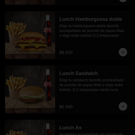
Lunch Hamburguesa doble
Elige tu hamburguesa doble favorita 
acompañado de porción de papas fritas 
y elige entre bebida O 2 empanadas 
media luna.
$8.500
Lunch Sandwich
Elige tu sándwich favorito acompañado 
de porción de papas fritas y elige entre 
bebida  O 2 empanadas media luna.
$6.990
Lunch As
As italiano acompañado de porción de 