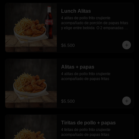
Lunch Alitas
4 alitas de pollo frito crujiente 
acompañado de porción de papas fritas 
y elige entre bebida  O 2 empanadas 
media luna.
$6.500
Alitas + papas
4 alitas de pollo frito crujiente 
acompañado de papas fritas
$5.500
Tiritas de pollo + papas
4 tiritas de pollo frito crujiente 
acompañado de papas fritas