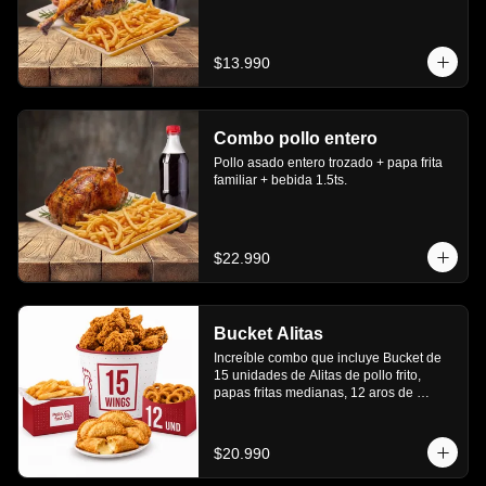
$13.990
Combo pollo entero
Pollo asado entero trozado + papa frita 
familiar + bebida 1.5ts.
$22.990
Bucket Alitas
Increíble combo que incluye Bucket de 
15 unidades de Alitas de pollo frito, 
papas fritas medianas, 12 aros de 
cebolla, 6 empanadas de queso
$20.990