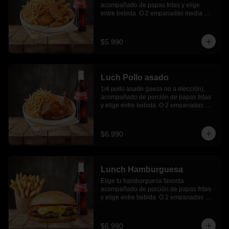
acompañado de papas fritas y elige 
entre bebida  O 2 empanadas media 
luna.
$5.990
Luch Pollo asado
1/4 pollo asado (pieza no a elección), 
acompañado de porción de papas fritas 
y elige entre bebida  O 2 empanadas 
media luna.
$6.990
Lunch Hamburguesa
Elige tu hamburguesa favorita 
acompañado de porción de papas fritas 
y elige entre bebida  O 2 empanadas 
media luna.
$6.990