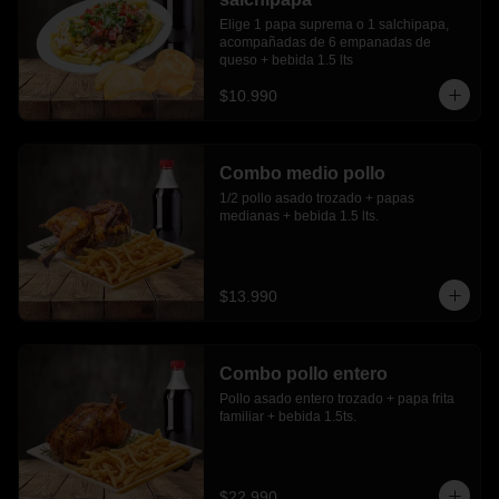
Elige 1 papa suprema o 1 salchipapa, 
acompañadas de 6 empanadas de 
queso + bebida 1.5 lts
$10.990
Combo medio pollo
1/2 pollo asado trozado + papas 
medianas + bebida 1.5 lts.
$13.990
Combo pollo entero
Pollo asado entero trozado + papa frita 
familiar + bebida 1.5ts.
$22.990