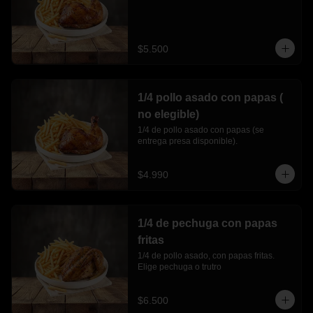
$5.500
1/4 pollo asado con papas (
no elegible)
1/4 de pollo asado con papas (se 
entrega presa disponible).
$4.990
1/4 de pechuga con papas
fritas
1/4 de pollo asado, con papas fritas. 
Elige pechuga o trutro
$6.500