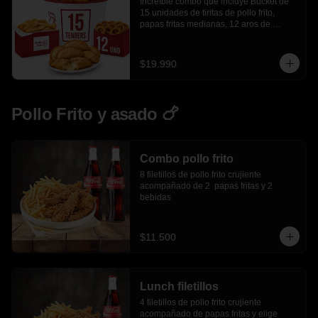
Increíble combo que incluye Bucket de 
15 unidades de tiritas de pollo frito, 
papas fritas medianas, 12 aros de 
cebolla, 6 empanadas de queso
$19.990
Pollo Frito y asado 🍗
Combo pollo frito
8 filetillos de pollo frito crujiente 
acompañado de 2  papas fritas y 2 
bebidas
$11.500
Lunch filetillos
4 filetillos de pollo frito crujiente 
acompañado de papas fritas y elige 