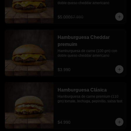
doble queso cheddar americano
$5.000
$7.980
Hamburguesa Cheddar
premuim
Hamburguesa de carne (100 gm) con 
doble queso cheddar americano
$3.990
Hamburguesa Clásica
Hamburguesa de carne premium (110 
gm) tomate, lechuga, pepinillo, salsa fast
$4.990