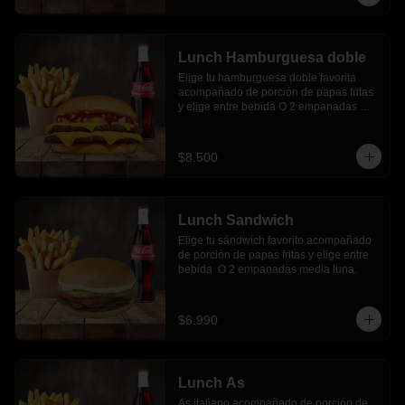
Lunch Hamburguesa doble
Elige tu hamburguesa doble favorita 
acompañado de porción de papas fritas 
y elige entre bebida O 2 empanadas 
media luna.
$8.500
Lunch Sandwich
Elige tu sándwich favorito acompañado 
de porción de papas fritas y elige entre 
bebida  O 2 empanadas media luna.
$6.990
Lunch As
As italiano acompañado de porción de 