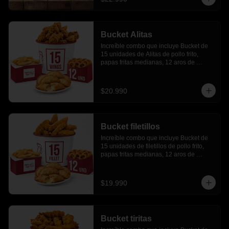
Bucket Alitas
Increíble combo que incluye Bucket de 
15 unidades de Alitas de pollo frito, 
papas fritas medianas, 12 aros de 
cebolla, 6 empanadas de queso
$20.990
Bucket filetillos
Increíble combo que incluye Bucket de 
15 unidades de filetillos de pollo frito, 
papas fritas medianas, 12 aros de 
cebolla, 6 empanadas de queso.
$19.990
Bucket tiritas