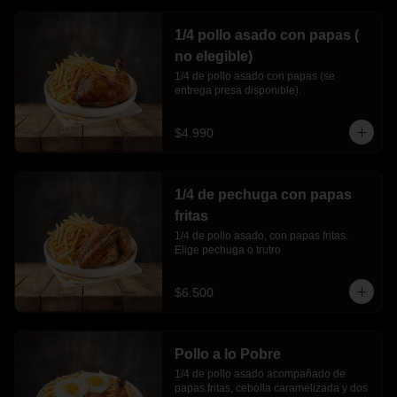
1/4 pollo asado con papas (
no elegible)
1/4 de pollo asado con papas (se 
entrega presa disponible).
$4.990
1/4 de pechuga con papas
fritas
1/4 de pollo asado, con papas fritas. 
Elige pechuga o trutro
$6.500
Pollo a lo Pobre
1/4 de pollo asado acompañado de 
papas fritas, cebolla caramelizada y dos 