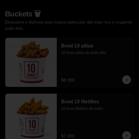
Buckets 🗑️
Descubre y disfruta esta nueva selección del mas rico y crujiente
pollo frito.
Bowl 10 alitas
10 ricas alitas de pollo frito.
$8.990
Bowl 10 filetillos
10 ricos filetillos de pollo.
$7.990