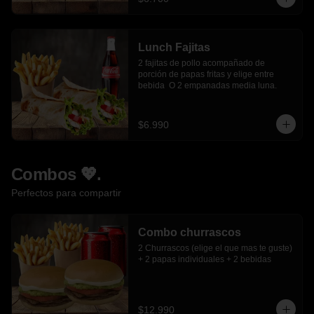
Lunch Fajitas
2 fajitas de pollo acompañado de 
porción de papas fritas y elige entre 
bebida  O 2 empanadas media luna.
$6.990
Combos 💖.
Perfectos para compartir
Combo churrascos
2 Churrascos (elige el que mas te guste) 
+ 2 papas individuales + 2 bebidas
$12.990