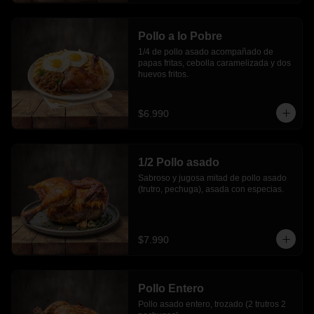
Pollo a lo Pobre
1/4 de pollo asado acompañado de 
papas fritas, cebolla caramelizada y dos 
huevos fritos.
$6.990
1/2 Pollo asado
Sabroso y jugosa mitad de pollo asado 
(trutro, pechuga), asada con especias.
$7.990
Pollo Entero
Pollo asado entero, trozado (2 trutros 2 