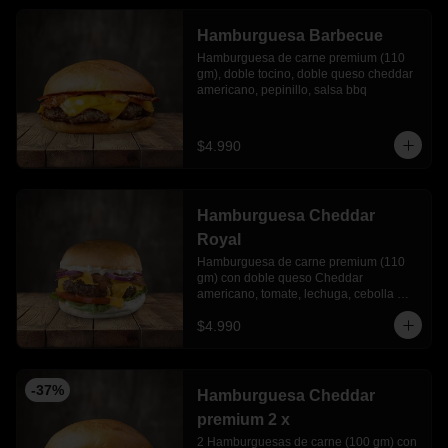
Hamburguesa Barbecue
Hamburguesa de carne premium (110 
gm), doble tocino, doble queso cheddar 
americano, pepinillo, salsa bbq
$4.990
Hamburguesa Cheddar
Royal
Hamburguesa de carne premium (110 
gm) con doble queso Cheddar 
americano, tomate, lechuga, cebolla 
morada y mayonesa Ajo
$4.990
-
37
%
Hamburguesa Cheddar
premium 2 x
2 Hamburguesas de carne (100 gm) con 