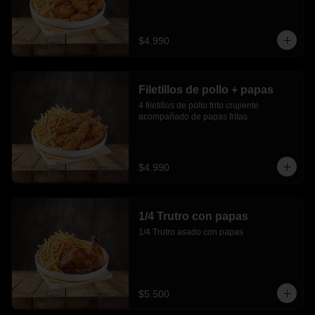
$4.990
Filetillos de pollo + papas
4 filetillos de pollo frito crujiente 
acompañado de papas fritas
$4.990
1/4 Trutro con papas
1/4 Trutro asado con papas
$5.500