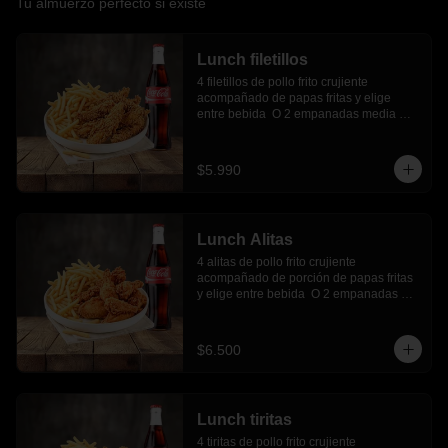
Tu almuerzo perfecto si existe
Lunch filetillos
4 filetillos de pollo frito crujiente 
acompañado de papas fritas y elige 
entre bebida  O 2 empanadas media 
luna.
$5.990
Lunch Alitas
4 alitas de pollo frito crujiente 
acompañado de porción de papas fritas 
y elige entre bebida  O 2 empanadas 
media luna.
$6.500
Lunch tiritas
4 tiritas de pollo frito crujiente 