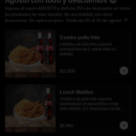
Agosto con todo y descuentos 🤑
Ingresa el cupón AGOSTO y disfruta 15% de descuento en todos
los productos de esta sección. No acumulable con otros
descuentos. No aplica propina. Válido del 01 al 31 de agosto. 🎊
Combo pollo frito
8 filetillos de pollo frito crujiente 
acompañado de 2  papas fritas y 2 
bebidas
$11.500
Lunch filetillos
4 filetillos de pollo frito crujiente 
acompañado de papas fritas y elige 
entre bebida  O 2 empanadas media 
luna.
$5.990