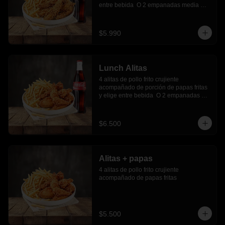
entre bebida  O 2 empanadas media 
luna.
$5.990
Lunch Alitas
4 alitas de pollo frito crujiente 
acompañado de porción de papas fritas 
y elige entre bebida  O 2 empanadas 
media luna.
$6.500
Alitas + papas
4 alitas de pollo frito crujiente 
acompañado de papas fritas
$5.500