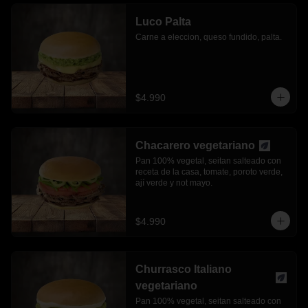
Luco Palta
Carne a eleccion, queso fundido, palta.
$4.990
Chacarero vegetariano
Pan 100% vegetal, seitan salteado con 
receta de la casa, tomate, poroto verde, 
ají verde y not mayo.
$4.990
Churrasco Italiano
vegetariano
Pan 100% vegetal, seitan salteado con 