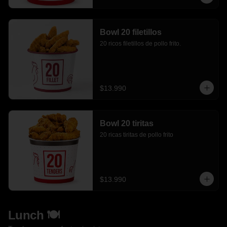
Bowl 20 filetillos
20 ricos filetillos de pollo frito.
$13.990
Bowl 20 tiritas
20 ricas tiritas de pollo frito
$13.990
Lunch 🍽️