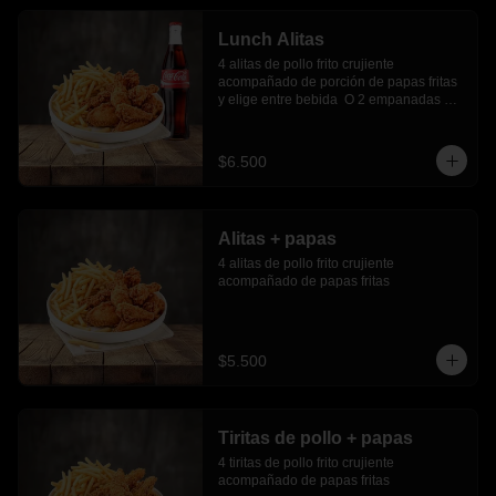
Lunch Alitas
4 alitas de pollo frito crujiente 
acompañado de porción de papas fritas 
y elige entre bebida  O 2 empanadas 
media luna.
$6.500
Alitas + papas
4 alitas de pollo frito crujiente 
acompañado de papas fritas
$5.500
Tiritas de pollo + papas
4 tiritas de pollo frito crujiente 
acompañado de papas fritas