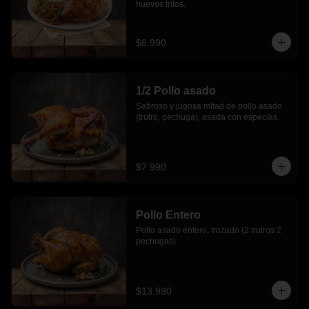
huevos fritos.
$6.990
1/2 Pollo asado
Sabroso y jugosa mitad de pollo asado 
(trutro, pechuga), asada con especias.
$7.990
Pollo Entero
Pollo asado entero, trozado (2 trutros 2 
pechugas)
$13.990