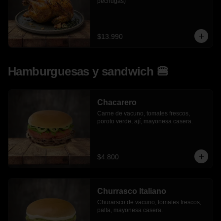
pechugas)
$13.990
Hamburguesas y sandwich 🍔
Chacarero
Carne de vacuno, tomates frescos, 
poroto verde, ají, mayonesa casera.
$4.800
Churrasco Italiano
Churarsco de vacuno, tomates frescos, 
palta, mayonesa casera.