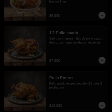
huevos fritos.
$6.990
1/2 Pollo asado
Sabroso y jugosa mitad de pollo asado 
(trutro, pechuga), asada con especias.
$7.990
Pollo Entero
Pollo asado entero, trozado (2 trutros 2 
pechugas)
$13.990