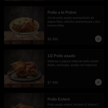
Pollo a lo Pobre
1/4 de pollo asado acompañado de 
papas fritas, cebolla caramelizada y dos 
huevos fritos.
$6.990
1/2 Pollo asado
Sabroso y jugosa mitad de pollo asado 
(trutro, pechuga), asada con especias.
$7.990
Pollo Entero
Pollo asado entero, trozado (2 trutros 2 