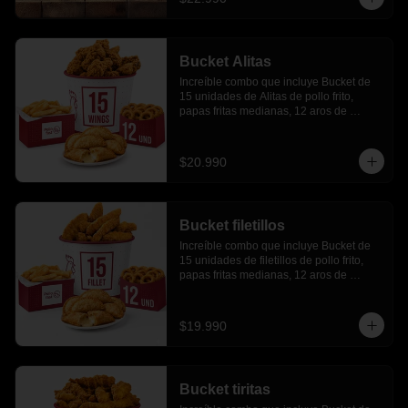
Bucket Alitas
Increíble combo que incluye Bucket de 
15 unidades de Alitas de pollo frito, 
papas fritas medianas, 12 aros de 
cebolla, 6 empanadas de queso
$20.990
Bucket filetillos
Increíble combo que incluye Bucket de 
15 unidades de filetillos de pollo frito, 
papas fritas medianas, 12 aros de 
cebolla, 6 empanadas de queso.
$19.990
Bucket tiritas