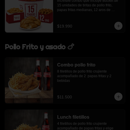
Increíble combo que incluye Bucket de 
15 unidades de tiritas de pollo frito, 
papas fritas medianas, 12 aros de 
cebolla, 6 empanadas de queso
$19.990
Pollo Frito y asado 🍗
Combo pollo frito
8 filetillos de pollo frito crujiente 
acompañado de 2  papas fritas y 2 
bebidas
$11.500
Lunch filetillos
4 filetillos de pollo frito crujiente 
acompañado de papas fritas y elige 