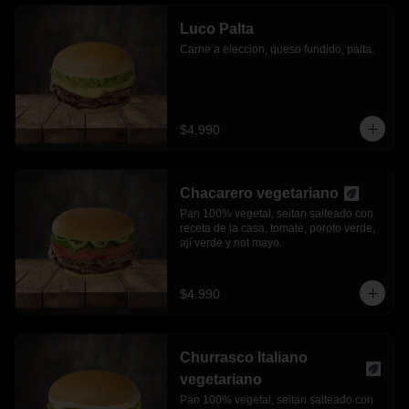
Luco Palta
Carne a eleccion, queso fundido, palta.
$4.990
Chacarero vegetariano
Pan 100% vegetal, seitan salteado con 
receta de la casa, tomate, poroto verde, 
ají verde y not mayo.
$4.990
Churrasco Italiano
vegetariano
Pan 100% vegetal, seitan salteado con 