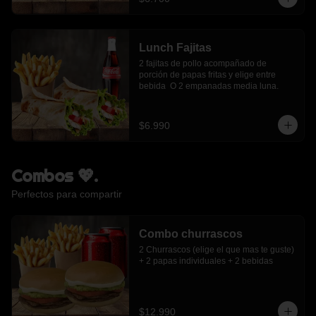
Lunch Fajitas
2 fajitas de pollo acompañado de 
porción de papas fritas y elige entre 
bebida  O 2 empanadas media luna.
$6.990
Combos 💖.
Perfectos para compartir
Combo churrascos
2 Churrascos (elige el que mas te guste) 
+ 2 papas individuales + 2 bebidas
$12.990