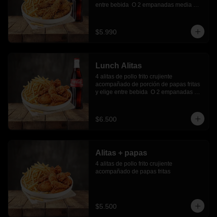
entre bebida  O 2 empanadas media 
luna.
$5.990
Lunch Alitas
4 alitas de pollo frito crujiente 
acompañado de porción de papas fritas 
y elige entre bebida  O 2 empanadas 
media luna.
$6.500
Alitas + papas
4 alitas de pollo frito crujiente 
acompañado de papas fritas
$5.500