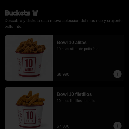
Buckets 🗑️
Descubre y disfruta esta nueva selección del mas rico y crujiente
pollo frito.
Bowl 10 alitas
10 ricas alitas de pollo frito.
$8.990
Bowl 10 filetillos
10 ricos filetillos de pollo.
$7.990