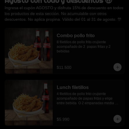
Agosto con todo y descuentos 🤑
Ingresa el cupón AGOSTO y disfruta 15% de descuento en todos
los productos de esta sección. No acumulable con otros
descuentos. No aplica propina. Válido del 01 al 31 de agosto. 🎊
Combo pollo frito
8 filetillos de pollo frito crujiente 
acompañado de 2  papas fritas y 2 
bebidas
$11.500
Lunch filetillos
4 filetillos de pollo frito crujiente 
acompañado de papas fritas y elige 
entre bebida  O 2 empanadas media 
luna.
$5.990