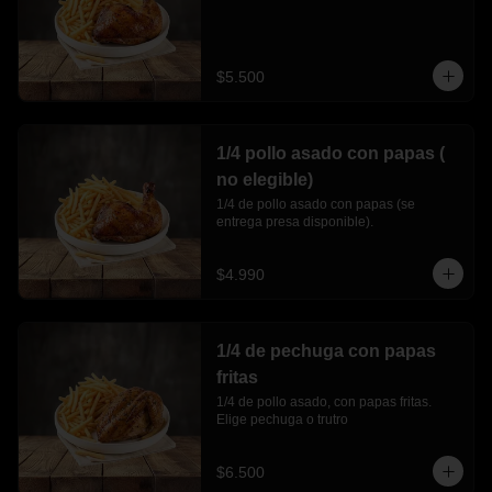
$5.500
1/4 pollo asado con papas (
no elegible)
1/4 de pollo asado con papas (se 
entrega presa disponible).
$4.990
1/4 de pechuga con papas
fritas
1/4 de pollo asado, con papas fritas. 
Elige pechuga o trutro
$6.500