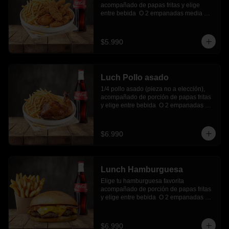
acompañado de papas fritas y elige 
entre bebida  O 2 empanadas media 
luna.
$5.990
Luch Pollo asado
1/4 pollo asado (pieza no a elección), 
acompañado de porción de papas fritas 
y elige entre bebida  O 2 empanadas 
media luna.
$6.990
Lunch Hamburguesa
Elige tu hamburguesa favorita 
acompañado de porción de papas fritas 
y elige entre bebida  O 2 empanadas 
media luna.
$6.990