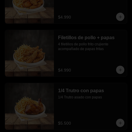
$4.990
Filetillos de pollo + papas
4 filetillos de pollo frito crujiente 
acompañado de papas fritas
$4.990
1/4 Trutro con papas
1/4 Trutro asado con papas
$5.500