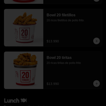
Bowl 20 filetillos
20 ricos filetillos de pollo frito.
$13.990
Bowl 20 tiritas
20 ricas tiritas de pollo frito
$13.990
Lunch 🍽️