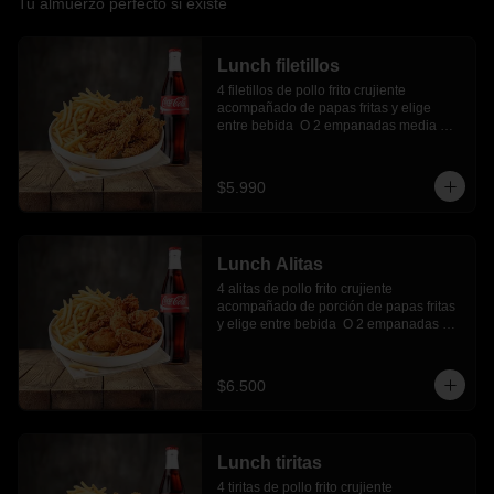
Tu almuerzo perfecto si existe
Lunch filetillos
4 filetillos de pollo frito crujiente 
acompañado de papas fritas y elige 
entre bebida  O 2 empanadas media 
luna.
$5.990
Lunch Alitas
4 alitas de pollo frito crujiente 
acompañado de porción de papas fritas 
y elige entre bebida  O 2 empanadas 
media luna.
$6.500
Lunch tiritas
4 tiritas de pollo frito crujiente 