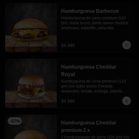
Hamburguesa Barbecue
Hamburguesa de carne premium (110 
gm), doble tocino, doble queso cheddar 
americano, pepinillo, salsa bbq
$4.990
Hamburguesa Cheddar
Royal
Hamburguesa de carne premium (110 
gm) con doble queso Cheddar 
americano, tomate, lechuga, cebolla 
morada y mayonesa Ajo
$4.990
-
37
%
Hamburguesa Cheddar
premium 2 x
2 Hamburguesas de carne (100 gm) con 