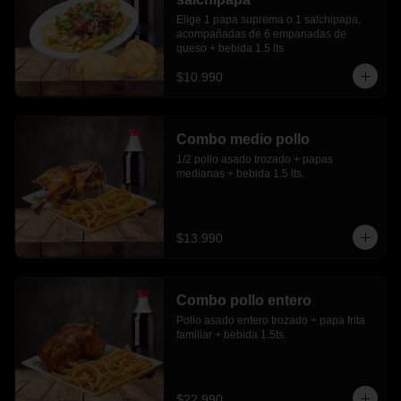
Elige 1 papa suprema o 1 salchipapa, 
acompañadas de 6 empanadas de 
queso + bebida 1.5 lts
$10.990
Combo medio pollo
1/2 pollo asado trozado + papas 
medianas + bebida 1.5 lts.
$13.990
Combo pollo entero
Pollo asado entero trozado + papa frita 
familiar + bebida 1.5ts.
$22.990