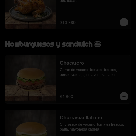
pechugas)
$13.990
Hamburguesas y sandwich 🍔
Chacarero
Carne de vacuno, tomates frescos, 
poroto verde, ají, mayonesa casera.
$4.800
Churrasco Italiano
Churarsco de vacuno, tomates frescos, 
palta, mayonesa casera.