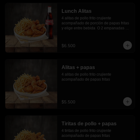
Lunch Alitas
4 alitas de pollo frito crujiente 
acompañado de porción de papas fritas 
y elige entre bebida  O 2 empanadas 
media luna.
$6.500
Alitas + papas
4 alitas de pollo frito crujiente 
acompañado de papas fritas
$5.500
Tiritas de pollo + papas
4 tiritas de pollo frito crujiente 
acompañado de papas fritas