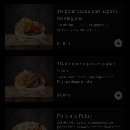
1/4 pollo asado con papas (
no elegible)
1/4 de pollo asado con papas (se 
entrega presa disponible).
$4.990
1/4 de pechuga con papas
fritas
1/4 de pollo asado, con papas fritas. 
Elige pechuga o trutro
$6.500
Pollo a lo Pobre
1/4 de pollo asado acompañado de 
papas fritas, cebolla caramelizada y dos 