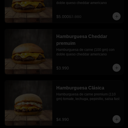
doble queso cheddar americano
$5.000
$7.980
Hamburguesa Cheddar
premuim
Hamburguesa de carne (100 gm) con 
doble queso cheddar americano
$3.990
Hamburguesa Clásica
Hamburguesa de carne premium (110 
gm) tomate, lechuga, pepinillo, salsa fast
$4.990