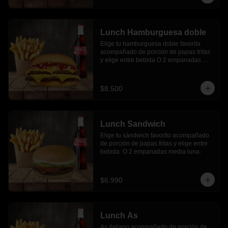
Lunch Hamburguesa doble
Elige tu hamburguesa doble favorita 
acompañado de porción de papas fritas 
y elige entre bebida O 2 empanadas 
media luna.
$8.500
Lunch Sandwich
Elige tu sándwich favorito acompañado 
de porción de papas fritas y elige entre 
bebida  O 2 empanadas media luna.
$6.990
Lunch As
As italiano acompañado de porción de 