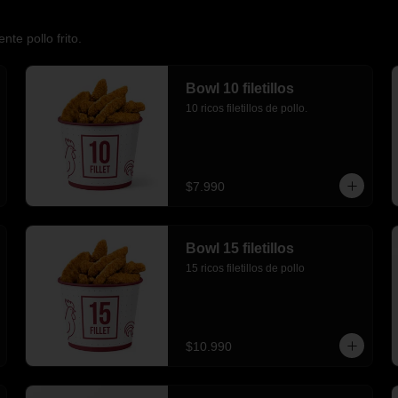
nte pollo frito.
Bowl 10 filetillos
10 ricos filetillos de pollo.
$7.990
Bowl 15 filetillos
15 ricos filetillos de pollo
$10.990