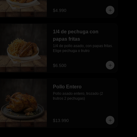
$4.990
1/4 de pechuga con
papas fritas
1/4 de pollo asado, con papas fritas. 
Elige pechuga o trutro
$6.500
Pollo Entero
Pollo asado entero, trozado (2 
trutros 2 pechugas)
$13.990