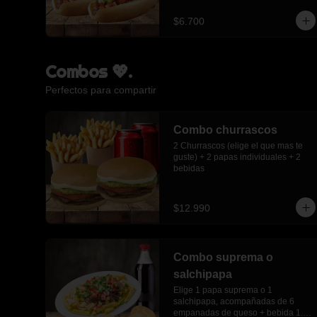
$6.700
Combos 💖.
Perfectos para compartir
Combo churrascos
2 Churrascos (elige el que mas te 
guste) + 2 papas individuales + 2 
bebidas
$12.990
Combo suprema o
salchipapa
Elige 1 papa suprema o 1 
salchipapa, acompañadas de 6 
empanadas de queso + bebida 1.5 