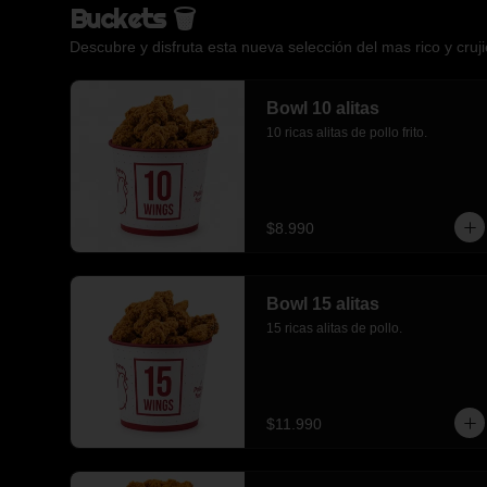
Buckets 🗑️
Descubre y disfruta esta nueva selección del mas rico y crujie
Bowl 10 alitas
10 ricas alitas de pollo frito.
$8.990
Bowl 15 alitas
15 ricas alitas de pollo.
$11.990