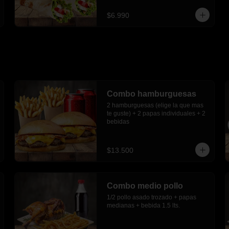
$6.990
Combo hamburguesas
2 hamburguesas (elige la que mas 
te guste) + 2 papas individuales + 2 
bebidas
$13.500
Combo medio pollo
1/2 pollo asado trozado + papas 
medianas + bebida 1.5 lts.