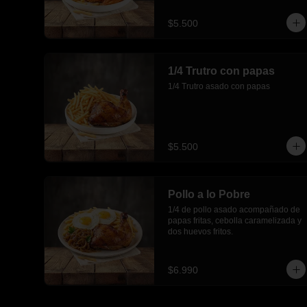
$5.500
1/4 Trutro con papas
1/4 Trutro asado con papas
$5.500
Pollo a lo Pobre
1/4 de pollo asado acompañado de 
papas fritas, cebolla caramelizada y 
dos huevos fritos.
$6.990