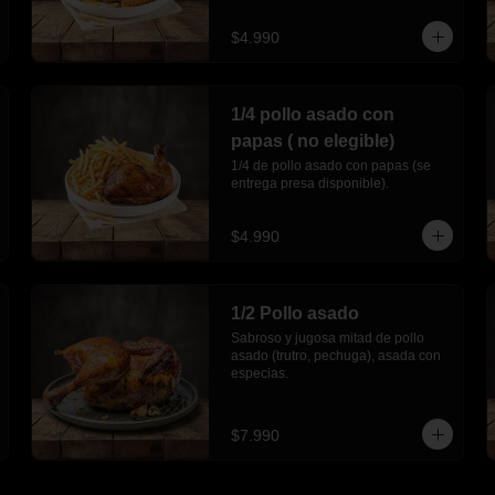
$4.990
1/4 pollo asado con
papas ( no elegible)
1/4 de pollo asado con papas (se 
entrega presa disponible).
$4.990
1/2 Pollo asado
Sabroso y jugosa mitad de pollo 
asado (trutro, pechuga), asada con 
especias.
$7.990