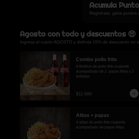
Acumula
Punto
Regístrate, gana puntos 
Agosto con todo y descuentos 🤑
Ingresa el cupón AGOSTO y disfruta 15% de descuento en tod
Combo pollo frito
8 filetillos de pollo frito crujiente 
acompañado de 2  papas fritas y 2 
bebidas
$11.500
Alitas + papas
4 alitas de pollo frito crujiente 
acompañado de papas fritas