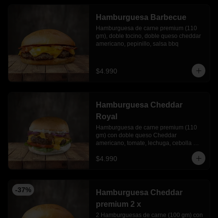
Hamburguesa Barbecue
Hamburguesa de carne premium (110 
gm), doble tocino, doble queso cheddar 
americano, pepinillo, salsa bbq
$4.990
Hamburguesa Cheddar
Royal
Hamburguesa de carne premium (110 
gm) con doble queso Cheddar 
americano, tomate, lechuga, cebolla 
morada y mayonesa Ajo
$4.990
-
37
%
Hamburguesa Cheddar
premium 2 x
2 Hamburguesas de carne (100 gm) con 