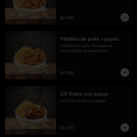
$4.990
Filetillos de pollo + papas
4 filetillos de pollo frito crujiente 
acompañado de papas fritas
$4.990
1/4 Trutro con papas
1/4 Trutro asado con papas
$5.500