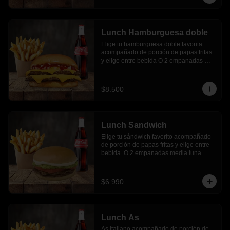
Lunch Hamburguesa doble
Elige tu hamburguesa doble favorita 
acompañado de porción de papas fritas 
y elige entre bebida O 2 empanadas 
media luna.
$8.500
Lunch Sandwich
Elige tu sándwich favorito acompañado 
de porción de papas fritas y elige entre 
bebida  O 2 empanadas media luna.
$6.990
Lunch As
As italiano acompañado de porción de 