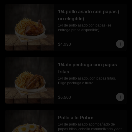
1/4 pollo asado con papas (
no elegible)
1/4 de pollo asado con papas (se 
entrega presa disponible).
$4.990
1/4 de pechuga con papas
fritas
1/4 de pollo asado, con papas fritas. 
Elige pechuga o trutro
$6.500
Pollo a lo Pobre
1/4 de pollo asado acompañado de 
papas fritas, cebolla caramelizada y dos 