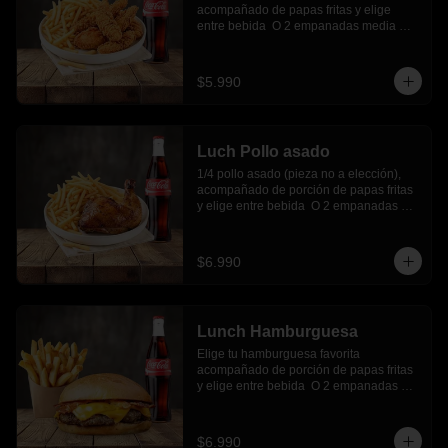
acompañado de papas fritas y elige 
entre bebida  O 2 empanadas media 
luna.
$5.990
Luch Pollo asado
1/4 pollo asado (pieza no a elección), 
acompañado de porción de papas fritas 
y elige entre bebida  O 2 empanadas 
media luna.
$6.990
Lunch Hamburguesa
Elige tu hamburguesa favorita 
acompañado de porción de papas fritas 
y elige entre bebida  O 2 empanadas 
media luna.
$6.990