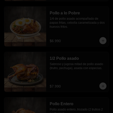
Pollo a lo Pobre
1/4 de pollo asado acompañado de 
papas fritas, cebolla caramelizada y dos 
huevos fritos.
$6.990
1/2 Pollo asado
Sabroso y jugosa mitad de pollo asado 
(trutro, pechuga), asada con especias.
$7.990
Pollo Entero
Pollo asado entero, trozado (2 trutros 2 