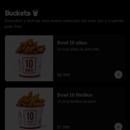
Buckets 🗑️
Descubre y disfruta esta nueva selección del mas rico y crujiente
pollo frito.
Bowl 10 alitas
10 ricas alitas de pollo frito.
$8.990
Bowl 10 filetillos
10 ricos filetillos de pollo.
$7.990