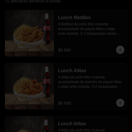
Tu almuerzo perfecto si existe
Lunch filetillos
4 filetillos de pollo frito crujiente 
acompañado de papas fritas y elige 
entre bebida  O 2 empanadas media 
luna.
$5.990
Lunch Alitas
4 alitas de pollo frito crujiente 
acompañado de porción de papas fritas 
y elige entre bebida  O 2 empanadas 
media luna.
$6.500
Lunch tiritas
4 tiritas de pollo frito crujiente 