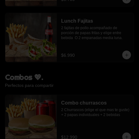
Lunch Fajitas
2 fajitas de pollo acompañado de 
porción de papas fritas y elige entre 
bebida  O 2 empanadas media luna.
$6.990
Combos 💖.
Perfectos para compartir
Combo churrascos
2 Churrascos (elige el que mas te guste) 
+ 2 papas individuales + 2 bebidas
$12.990