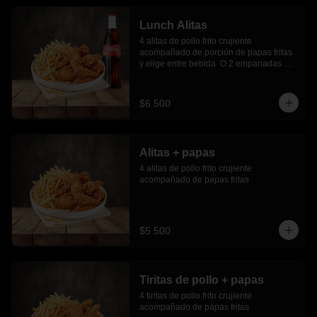
Lunch Alitas
4 alitas de pollo frito crujiente 
acompañado de porción de papas fritas 
y elige entre bebida  O 2 empanadas 
media luna.
$6.500
Alitas + papas
4 alitas de pollo frito crujiente 
acompañado de papas fritas
$5.500
Tiritas de pollo + papas
4 tiritas de pollo frito crujiente 
acompañado de papas fritas