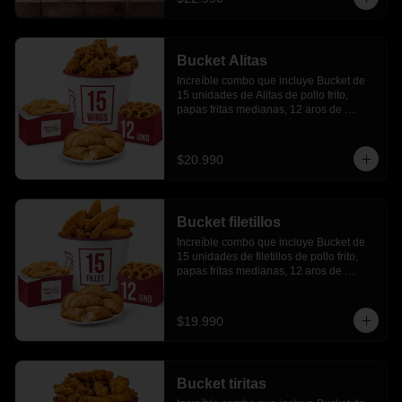
Bucket Alitas
Increíble combo que incluye Bucket de 
15 unidades de Alitas de pollo frito, 
papas fritas medianas, 12 aros de 
cebolla, 6 empanadas de queso
$20.990
Bucket filetillos
Increíble combo que incluye Bucket de 
15 unidades de filetillos de pollo frito, 
papas fritas medianas, 12 aros de 
cebolla, 6 empanadas de queso.
$19.990
Bucket tiritas