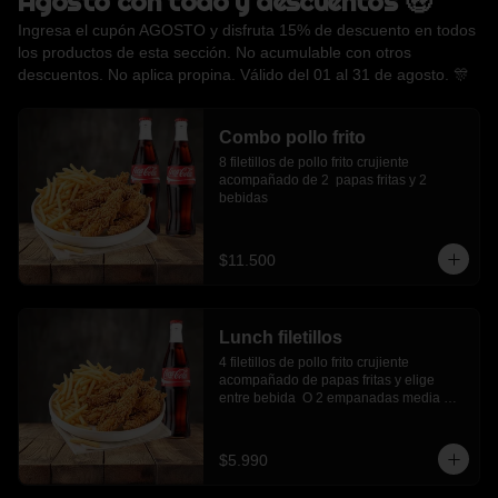
Agosto con todo y descuentos 🤑
Ingresa el cupón AGOSTO y disfruta 15% de descuento en todos
los productos de esta sección. No acumulable con otros
descuentos. No aplica propina. Válido del 01 al 31 de agosto. 🎊
Combo pollo frito
8 filetillos de pollo frito crujiente 
acompañado de 2  papas fritas y 2 
bebidas
$11.500
Lunch filetillos
4 filetillos de pollo frito crujiente 
acompañado de papas fritas y elige 
entre bebida  O 2 empanadas media 
luna.
$5.990