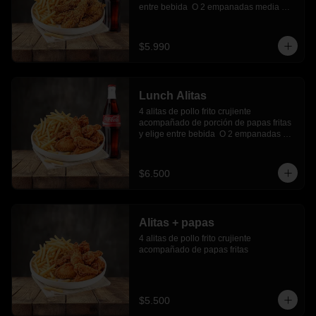
entre bebida  O 2 empanadas media 
luna.
$5.990
Lunch Alitas
4 alitas de pollo frito crujiente 
acompañado de porción de papas fritas 
y elige entre bebida  O 2 empanadas 
media luna.
$6.500
Alitas + papas
4 alitas de pollo frito crujiente 
acompañado de papas fritas
$5.500