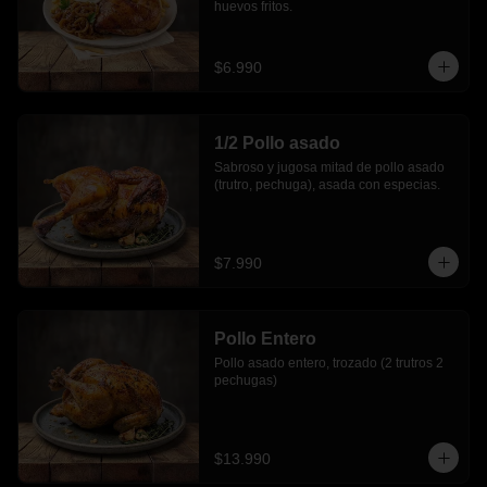
huevos fritos.
$6.990
1/2 Pollo asado
Sabroso y jugosa mitad de pollo asado 
(trutro, pechuga), asada con especias.
$7.990
Pollo Entero
Pollo asado entero, trozado (2 trutros 2 
pechugas)
$13.990