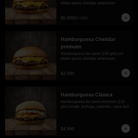
doble queso cheddar americano
$5.000
$7.980
Hamburguesa Cheddar
premuim
Hamburguesa de carne (100 gm) con 
doble queso cheddar americano
$3.990
Hamburguesa Clásica
Hamburguesa de carne premium (110 
gm) tomate, lechuga, pepinillo, salsa fast
$4.990