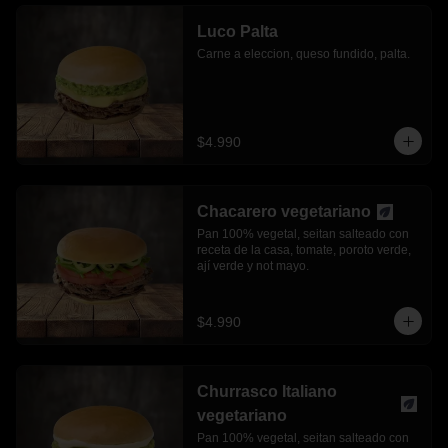
Luco Palta
Carne a eleccion, queso fundido, palta.
$4.990
Chacarero vegetariano
Pan 100% vegetal, seitan salteado con 
receta de la casa, tomate, poroto verde, 
ají verde y not mayo.
$4.990
Churrasco Italiano
vegetariano
Pan 100% vegetal, seitan salteado con 