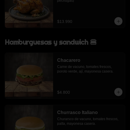
pechugas)
$13.990
Hamburguesas y sandwich 🍔
Chacarero
Carne de vacuno, tomates frescos, 
poroto verde, ají, mayonesa casera.
$4.800
Churrasco Italiano
Churarsco de vacuno, tomates frescos, 
palta, mayonesa casera.