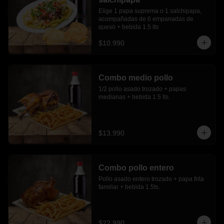
Elige 1 papa suprema o 1 salchipapa, 
acompañadas de 6 empanadas de 
queso + bebida 1.5 lts
$10.990
Combo medio pollo
1/2 pollo asado trozado + papas 
medianas + bebida 1.5 lts.
$13.990
Combo pollo entero
Pollo asado entero trozado + papa frita 
familiar + bebida 1.5ts.
$22.990