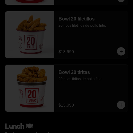
Bowl 20 filetillos
20 ricos filetillos de pollo frito.
$13.990
Bowl 20 tiritas
20 ricas tiritas de pollo frito
$13.990
Lunch 🍽️