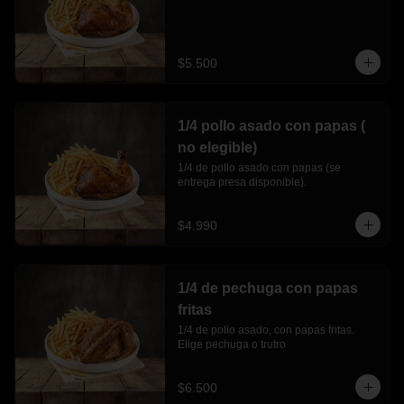
$5.500
1/4 pollo asado con papas (
no elegible)
1/4 de pollo asado con papas (se 
entrega presa disponible).
$4.990
1/4 de pechuga con papas
fritas
1/4 de pollo asado, con papas fritas. 
Elige pechuga o trutro
$6.500